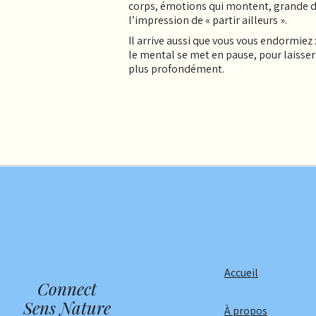
corps, émotions qui montent, grande d
l’impression de « partir ailleurs ».
Il arrive aussi que vous vous endormiez 
le mental se met en pause, pour laisser l
plus profondément.
Accueil
Connect
Sens Nature
À propos