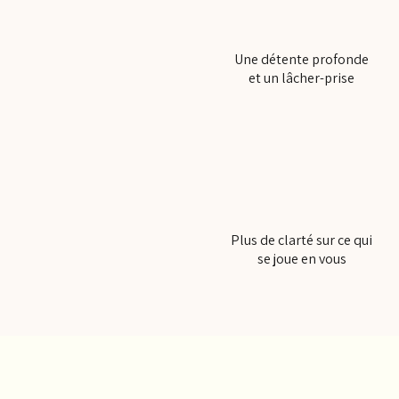
Une détente profonde
et un lâcher-prise
Plus de clarté sur ce qui
se joue en vous