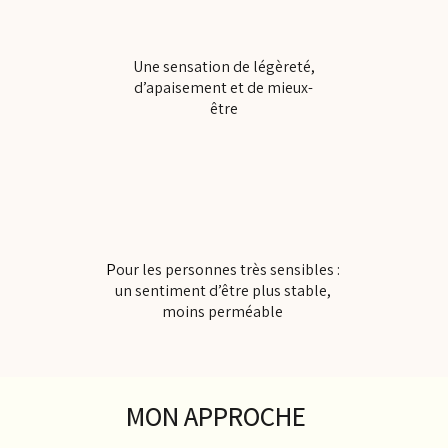
Une sensation de légèreté,
d’apaisement et de mieux-
être
​P
our les personnes très sensibles :
un sentiment d’être plus stable,
moins perméable
MON APPROCHE