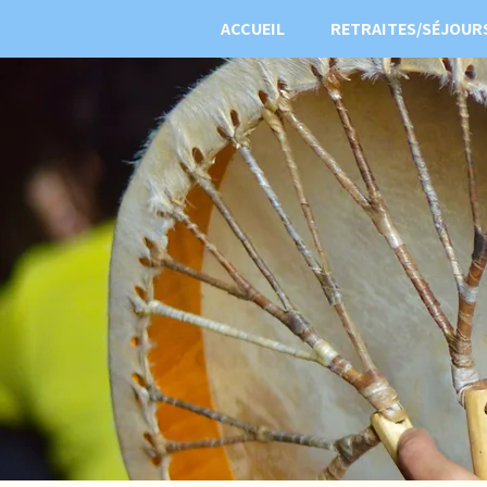
ACCUEIL
RETRAITES/SÉJOUR