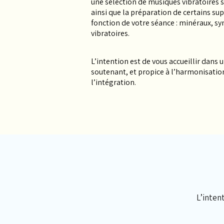
une sélection de musiques vibratoires s
ainsi que la préparation de certains su
fonction de votre séance : minéraux, s
vibratoires.
L’intention est de vous accueillir dans u
soutenant, et propice à l’harmonisati
l’intégration.
L’intent