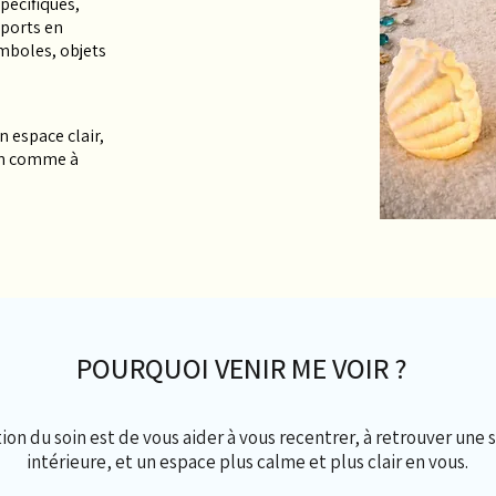
pécifiques,
pports en
ymboles, objets
n espace clair,
on comme à
POURQUOI VENIR ME VOIR ?
ion du soin est de vous aider à vous recentrer, à retrouver une s
intérieure, et un espace plus calme et plus clair en vous.